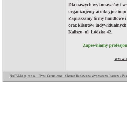
Dla naszych wykonawców i ws
organizujemy atrakcyjne impr
Zapraszamy firmy handlowe i
oraz klientów indywidualnych
Kaliszu, ul. Łódzka 42.
Zapewniamy profesjona
www.na
NATALIA sp. z o.o. - Płytki Ceramiczne - Chemia Budowlana Wyposażenie Łazienek Pus